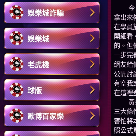
今日
娛樂城詐騙
拿出來
在學員
開細看
娛樂城
的。但
一步完
老虎機
網友給
公開討
有空我
球版
在這裡
黃
三大條
歐博百家樂
害怕將
照公式