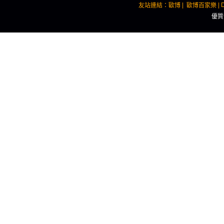
|
|
友站連結：
歐博
歐博百家樂
優質