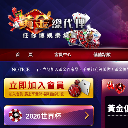
子遊戲通通有，立刻加入黃金百家樂，千萬紅利等著你！黃金俱樂部mlb線上
黃金
2026世界杯