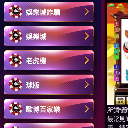
娛樂城詐騙
娛樂城
老虎機
球版
歐博百家樂
所謂“
最常見