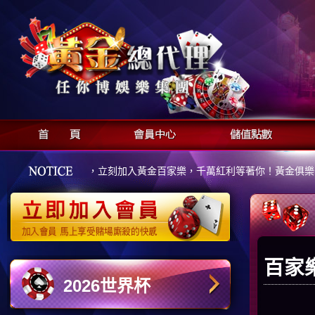
遊戲通通有，立刻加入黃金百家樂，千萬紅利等著你！黃金俱樂部mlb線上賭
百家
2026世界杯