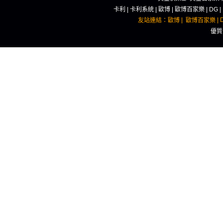
卡利
|
卡利系統
|
歐博
|
歐博百家樂
|
DG
|
|
友站連結：
歐博
歐博百家樂
優質