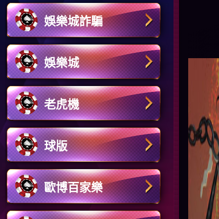
娛樂城詐騙
娛樂城
老虎機
球版
歐博百家樂