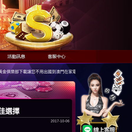
您不用出國到澳門在家電腦也能直接連線到歐博娛樂城!黃金百家樂推薦、世界
最佳選擇
動訊息
>
娛樂城體彩|真人|彩球|電子的最佳選擇
2017-10-06