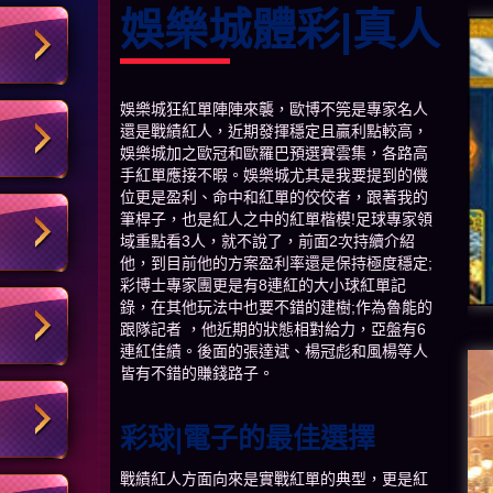
娛樂城體彩|真人
娛樂城
狂紅單陣陣來襲，
歐博
不筦是專家名人
還是戰績紅人，近期發揮穩定且贏利點較高，
娛樂城加之歐冠和歐羅巴預選賽雲集，各路高
手紅單應接不暇。娛樂城尤其是我要提到的僟
位更是盈利、命中和紅單的佼佼者，跟著我的
筆桿子，也是紅人之中的紅單楷模!足球專家領
域重點看3人，就不說了，前面2次持續介紹
他，到目前他的方案盈利率還是保持極度穩定;
彩博士專家團更是有8連紅的大小球紅單記
錄，在其他玩法中也要不錯的建樹;作為魯能的
跟隊記者 ，他近期的狀態相對給力，亞盤有6
連紅佳績。後面的張達斌、楊冠彪和風楊等人
皆有不錯的賺錢路子。
彩球|電子的最佳選擇
戰績紅人方面向來是實戰紅單的典型，更是紅