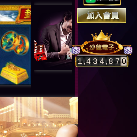
1
,
4
3
4
,
8
7
0