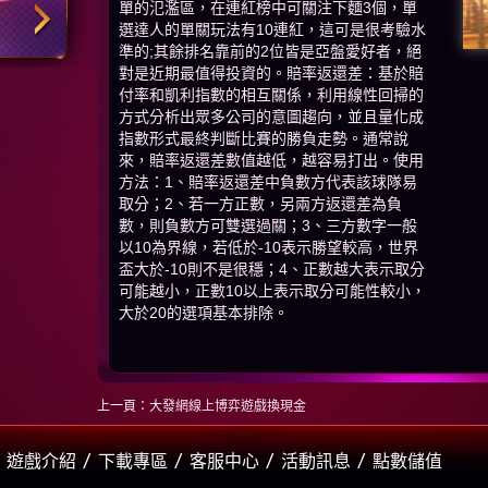
單的氾濫區，在連紅榜中可關注下麵3個，單
選達人的單關玩法有10連紅，這可是很考驗水
準的;其餘排名靠前的2位皆是亞盤愛好者，絕
對是近期最值得投資的。賠率返還差：基於賠
付率和凱利指數的相互關係，利用線性回掃的
方式分析出眾多公司的意圖趨向，並且量化成
指數形式最終判斷比賽的勝負走勢。通常說
來，賠率返還差數值越低，越容易打出。使用
方法：1、賠率返還差中負數方代表該球隊易
取分；2、若一方正數，另兩方返還差為負
數，則負數方可雙選過關；3、三方數字一般
以10為界線，若低於-10表示勝望較高，
世界
盃
大於-10則不是很穩；4、正數越大表示取分
可能越小，正數10以上表示取分可能性較小，
大於20的選項基本排除。
上一頁：
大發網線上博弈遊戲換現金
遊戲介紹
下載專區
客服中心
活動訊息
點數儲值