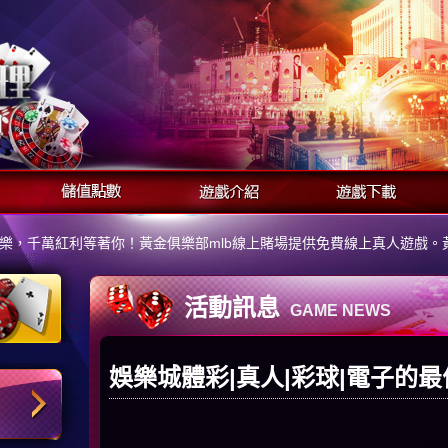
著你！黃金俱樂部mlb線上賭場提供免費線上真人遊戲。黃金俱樂部下載讓
活動訊息
GAME NEWS
娛樂城體彩|真人|彩球|電子的
首頁
>
活