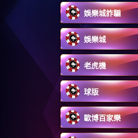
娛樂城詐騙
娛樂城
老虎機
球版
歐博百家樂