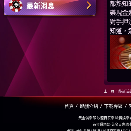
都熟知
最新消息
樂現金
對手押
知道，
上一頁：
[聖誕活
首頁
遊戲介紹
下載專區
黃金俱樂部 沙龍百家樂 歐博娛樂
黃金俱樂部-黃金百家樂