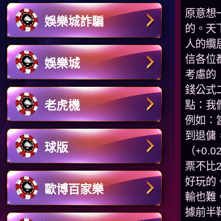
原意想
娛樂城詐騙
的。
天
人的纜
信各位
娛樂城
考慮的
錢公式
老虎機
點：我
例如：
到退傭，
球版
（+0
票不比
好玩的
歐博百家樂
輸也難
據前半