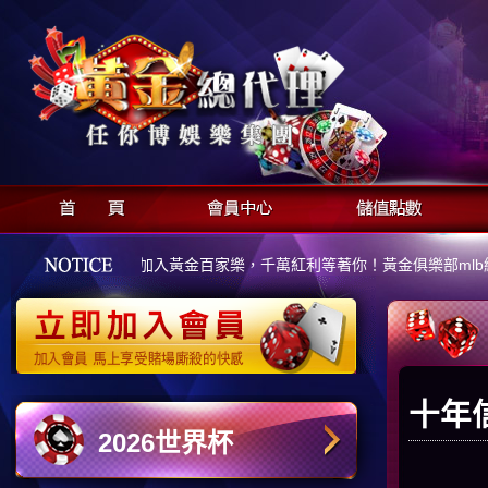
通有，立刻加入黃金百家樂，千萬紅利等著你！黃金俱樂部mlb線上賭場提供
十年
2026世界杯