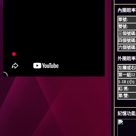
內圈賠率
單號:
雙號:
三個號碼
四個號碼
六個號碼
外圈賠率
左欄或右
第一組12
1-18 (小) 
紅/黑:
單/雙:
記憶功能