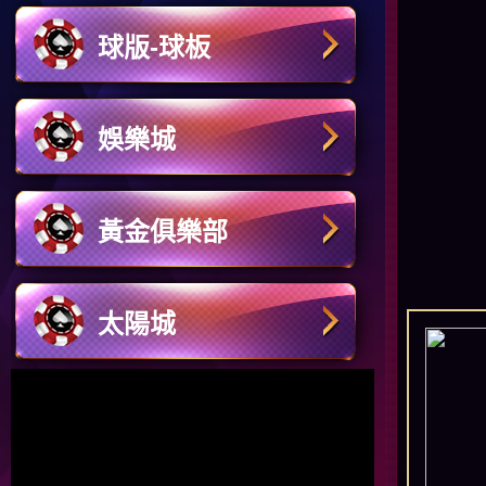
樂城】
球版-球板
娛樂城
黃金俱樂部
太陽城