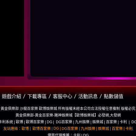
遊戲介紹
下載專區
客服中心
活動訊息
點數儲值
黃金俱樂部 沙龍百家樂 歐博娛樂城 所有版權未經本公司合法授權任意複制 版權必究
黃金俱樂部-黃金百家樂-賭神娛樂城【歐博娛樂城】必發網,大發網
卡利系統
|
歐博
|
歐博百家樂
|
DG
|
DG百家樂
|
九州娛樂
|
娛樂城
|
百家樂
|
卡利
|
D
|
|
DG
|
|
|
|
|
友站連結：
歐博
歐博百家樂
DG百家樂
九州娛樂
娛樂城
百家樂
卡利
優質代理推薦：
卡利
|
DG