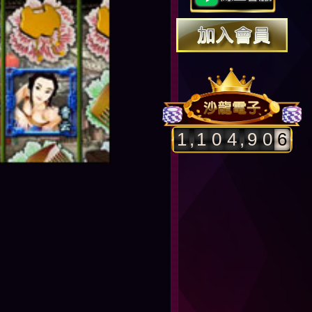
1
,
1
0
4
,
9
0
6