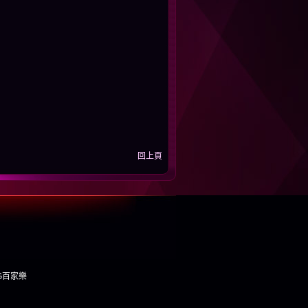
回上頁
G百家樂