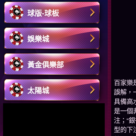
樂城】
球版-球板
娛樂城
黃金俱樂部
百家樂
太陽城
誤解，
具備高
是一個
注；“
型的下