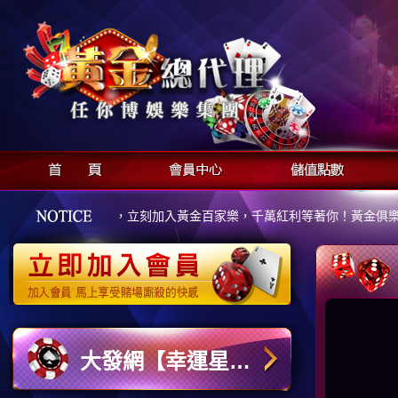
子遊戲通通有，立刻加入黃金百家樂，千萬紅利等著你！黃金俱樂部mlb線上
大發網【幸運星娛