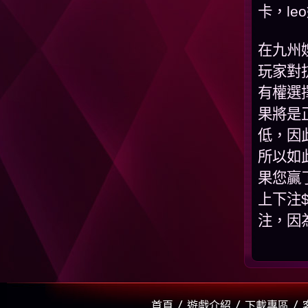
卡，
le
在
九州娛
玩家對
有權選
果將是
低，因
所以如
果您贏
上下注$
注，因
首頁
遊戲介紹
下載專區