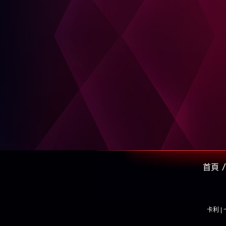
首頁
卡利
|