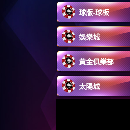
樂城】
球版-球板
娛樂城
黃金俱樂部
太陽城