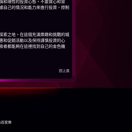
慎和理性的投資心態。不要貪心和冒
1
據自己的情況和能力來進行投資，控制
3
探索之地。在這個充滿樂趣和挑戰的城
惠和促銷活動以及保持謹慎投資的心
險者都能夠在這裡找到自己的金色機
回上頁
G百家樂