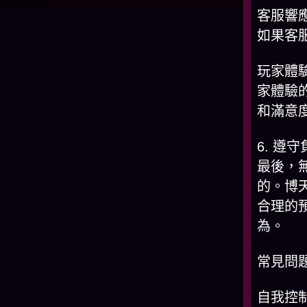
客服響
如果客
玩家體
家體驗
和滿意
6. 遵
最後，
的。博
合理的
為。
常見問
自我控