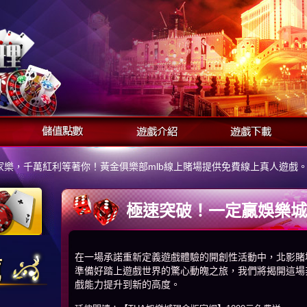
等著你！黃金俱樂部mlb線上賭場提供免費線上真人遊戲。黃金俱樂部下載
極速突破！一定贏娛樂城
變遊戲大師！
ABOUT GAME
在一場承諾重新定義遊戲體驗的開創性活動中，北影賭
首頁
>
極速突破！一
準備好踏上遊戲世界的驚心動魄之旅，我們將揭開這場
戲能力提升到新的高度。