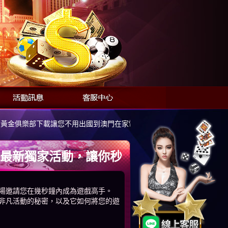
讓您不用出國到澳門在家電腦也能直接連線到歐博娛樂城!黃金百家樂推薦、世
最新獨家活動，讓你秒
場邀請您在幾秒鐘內成為遊戲高手。
定贏娛樂城最新獨家活動，讓你秒變遊戲大師！
非凡活動的秘密，以及它如何將您的遊