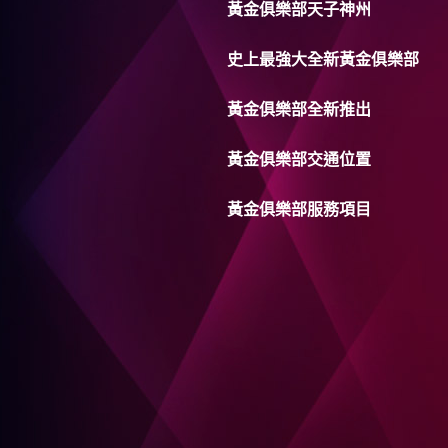
黃金俱樂部天子神州
史上最強大全新黃金俱樂部
黃金俱樂部全新推出
黃金俱樂部交通位置
黃金俱樂部服務項目