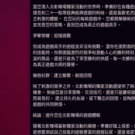
當您潛入北影賭場獨家活動的世界時，準備好在各種遊
撲克和二十一點等經典紙牌遊戲的粉絲，還是喜歡老虎
乏刺激的體驗。 在您玩的每款遊戲中，您都將解鎖新
並完善您的策略，直到您成為真正的遊戲高手。
爭奪榮耀：迎接挑戰
但成為遊戲高手的過程並非沒有挑戰。 當你在面對面
的技能時，你將面臨激烈的競爭和激動人心的勝利時刻
涎的獎品，還是只是為了享受勝利的快感，每一次勝利
為真正遊戲大師的聲譽。
擁抱社群：建立聯繫，創造回憶
除了刺激的競爭之外，北影賭場的獨家活動還提供了與
機會。 無論您是分享策略、交流技巧，還是只是慶祝
而易見的。 建立持久的友誼，留下難忘的回憶，並陶
遊戲的共同熱情。
結論：提升您在北影賭場的遊戲體驗
隨著北影賭場最新獨家活動的展開，準備好踏上探索、
是想要測試自己技能的經驗豐富的遊戲玩家，還是渴望