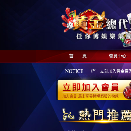
你大撈一筆，不論真人對戰或電子遊戲通通有，立刻加入黃金百家樂，千萬紅利