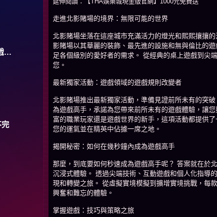
延伸閱讀：
【THA娛樂城現金版官網】1000元免費送
走進北影賭場的境界：無限可能的世界
北影賭場坐落在這座城市充滿活力的燈光和熙熙攘攘的
影賭場以其華麗的裝飾、最先進的設施和無與倫比的遊
戲規
足各個級別的愛好者的需求。 從經典的桌上遊戲到尖
您。
最新獨家活動：遊戲領域的遊戲規則改變者
北影賭場推出最新獨家活動，準備見證前所未有的突破
為遊戲高手，承諾為您帶來前所未有的遊戲體驗，讓您
富的職業玩家還是遊戲世界的新手，這項活動都提供了
不完
您的運氣並在精英中佔據一席之地。
揭開秘密：如何在幾秒鐘內成為遊戲高手
那麼，到底要如何秒速成為遊戲高手呢？ 答案就在於
沉浸式體驗。 透過尖端技術、互動遊戲和個人化指導
現和轉變之旅。 從虛擬實境模擬到擴增實境挑戰，每
興奮和難忘的體驗。
掌握遊戲：技巧與策略之旅