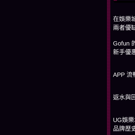
在娛樂城
兩者優
Gofun
新手優
APP 
返水與
UG娛樂
品牌歷