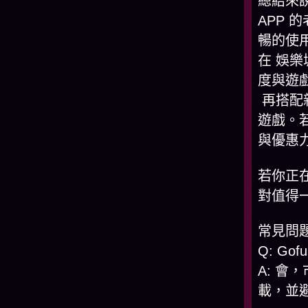
總結來
APP 
暢的使
在 娛
度與遊
再搭配
遊戲。若
與優惠
若你正在
對值得
常見問
Q: G
A: 
載，並