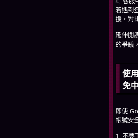
4. 客
若遇到
援，對
延伸閱
的爭議
使用
免
即使 G
帳號安
1. 不