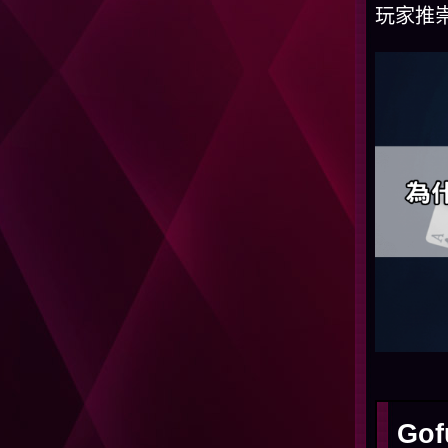
玩家推
Go