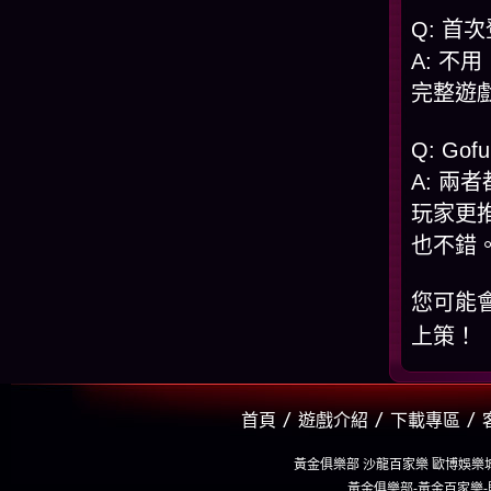
Q: 
A: 不
完整遊
Q: G
A: 兩
玩家更推
也不錯
您可能
上策！
首頁
遊戲介紹
下載專區
黃金俱樂部 沙龍百家樂 歐博娛樂
黃金俱樂部-黃金百家樂