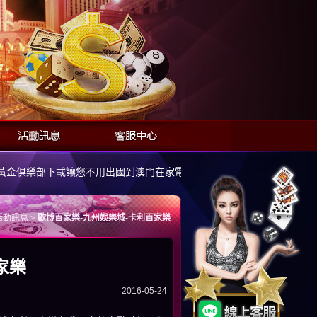
讓您不用出國到澳門在家電腦也能直接連線到歐博娛樂城!黃金百家樂推薦、世
活動訊息
>
歐博百家樂-九州娛樂城-卡利百家樂
家樂
2016-05-24