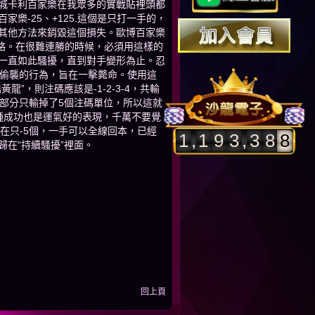
城卡利百家樂
在我眾多的實戰貼裡頭都
百家樂
-25、+125.這個是只打一手的，
其他方法來銷毀這個損失。
歐博百家樂
個策略。在很難連勝的時候，必須用這樣的
一直如此騷擾，直到對手變形為止。忍
種類似偷襲的行為，旨在一擊斃命。使用這
”，則注碼應該是-1-2-3-4，共輸
面部分只輸掉了5個注碼單位，所以這就
種成功也是運氣好的表現，千萬不要覺
現在只-5個，一手可以全線回本，已經
1
,
1
9
3
,
3
8
8
在“持續騷擾”裡面。
回上頁