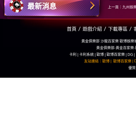
最新消息
上一頁：
九州娛樂
首頁
遊戲介紹
下載專區
黃金俱樂部 沙龍百家樂 歐博娛樂
黃金俱樂部-黃金百家樂
卡利
|
卡利系統
|
歐博
|
歐博百家樂
|
DG
|
|
友站連結：
歐博
歐博百家樂
優質