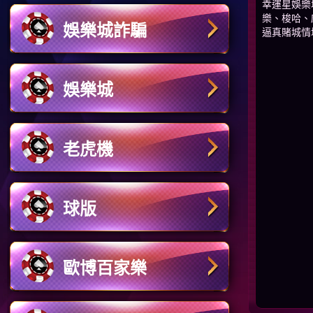
幸運星
娛樂
樂
、梭哈、
娛樂城詐騙
逼真賭城情
娛樂城
老虎機
球版
歐博百家樂