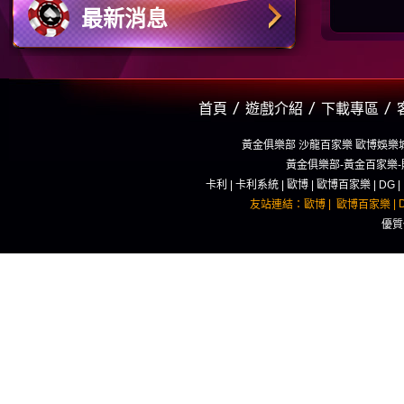
最新消息
首頁
遊戲介紹
下載專區
黃金俱樂部 沙龍百家樂 歐博娛樂
黃金俱樂部-黃金百家樂
卡利
|
卡利系統
|
歐博
|
歐博百家樂
|
DG
|
|
友站連結：
歐博
歐博百家樂
優質