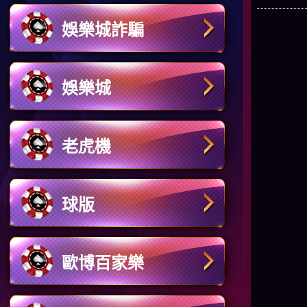
娛樂城詐騙
娛樂城
老虎機
球版
歐博百家樂